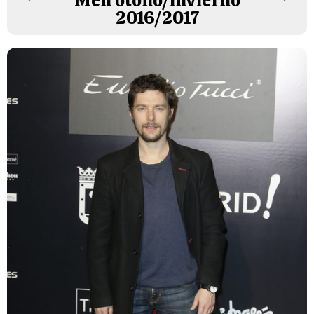
Men otoño/invierno
2016/2017