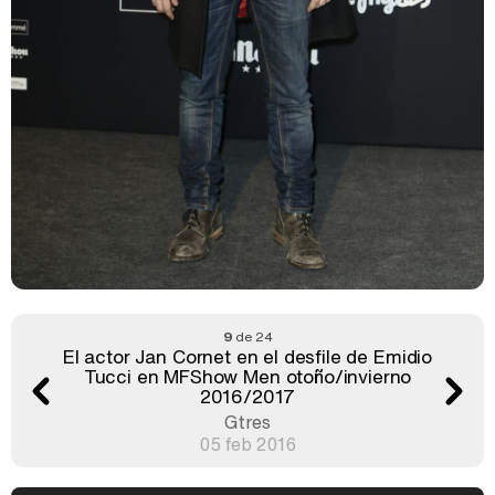
9
de 24
El actor Jan Cornet en el desfile de Emidio
Tucci en MFShow Men otoño/invierno
2016/2017
Gtres
05 feb 2016