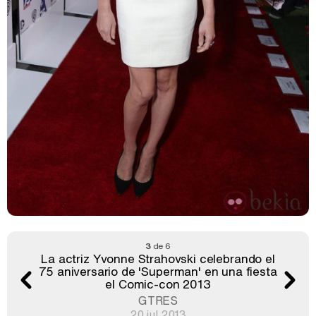
3
de 6
La actriz Yvonne Strahovski celebrando el
75 aniversario de 'Superman' en una fiesta
el Comic-con 2013
GTRES
20 jul 2013