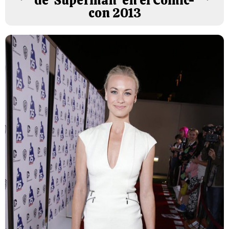
de 'Superman' en el Comic-
con 2013