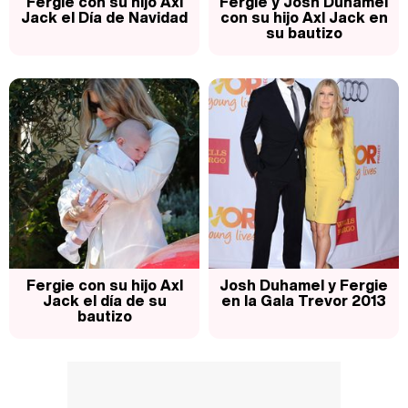
Fergie con su hijo Axl
Fergie y Josh Duhamel
Jack el Día de Navidad
con su hijo Axl Jack en
su bautizo
Fergie con su hijo Axl
Josh Duhamel y Fergie
Jack el día de su
en la Gala Trevor 2013
bautizo