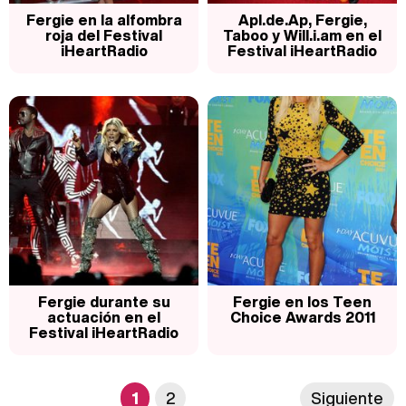
Fergie en la alfombra
Apl.de.Ap, Fergie,
roja del Festival
Taboo y Will.i.am en el
iHeartRadio
Festival iHeartRadio
Fergie durante su
Fergie en los Teen
actuación en el
Choice Awards 2011
Festival iHeartRadio
1
2
Siguiente