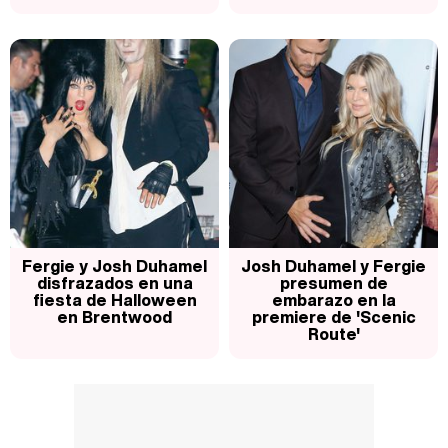
Fergie y Josh Duhamel
Josh Duhamel y Fergie
disfrazados en una
presumen de
fiesta de Halloween
embarazo en la
en Brentwood
premiere de 'Scenic
Route'