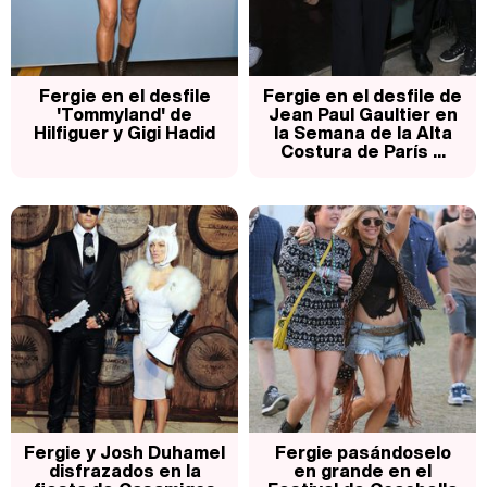
Fergie en el desfile
Fergie en el desfile de
'Tommyland' de
Jean Paul Gaultier en
Hilfiguer y Gigi Hadid
la Semana de la Alta
Costura de París ...
Fergie y Josh Duhamel
Fergie pasándoselo
disfrazados en la
en grande en el