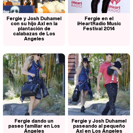
Fergie y Josh Duhamel
Fergie en el
con su hijo Axl en la
iHeartRadio Music
plantación de
Festival 2014
calabazas de Los
Angeles
Fergie dando un
Fergie y Josh Duhamel
paseo familiar en Los
paseando al pequeño
Ángeles
Axl en Los Ángeles