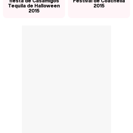
fiesta de Casamigos
Festival de Coachella
Tequila de Halloween
2015
2015