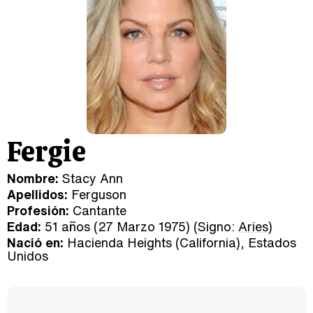
Fergie
Nombre:
Stacy Ann
Apellidos:
Ferguson
Profesión:
Cantante
Edad:
51 años (27 Marzo 1975) (Signo:
Aries
)
Nació en:
Hacienda Heights (California), Estados
Unidos