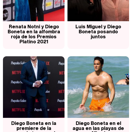
Magdalena de Suecia responde a las críticas y explica por qué le han permitido lanzar su propio negocio
Renata Notni y Diego
Luis Miguel y Diego
Boneta en la alfombra
Boneta posando
roja de los Premios
juntos
Platino 2021
Diego Boneta en la
Diego Boneta en el
premiere de la
agua en las playas de