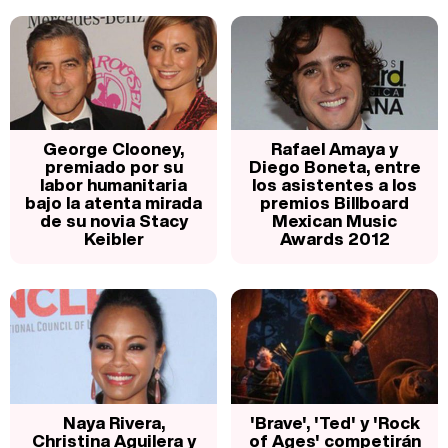
George Clooney,
Rafael Amaya y
premiado por su
Diego Boneta, entre
labor humanitaria
los asistentes a los
bajo la atenta mirada
premios Billboard
de su novia Stacy
Mexican Music
Keibler
Awards 2012
Naya Rivera,
'Brave', 'Ted' y 'Rock
Christina Aguilera y
of Ages' competirán