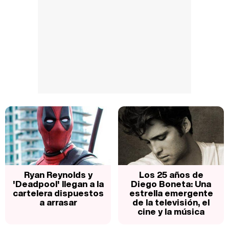
Ryan Reynolds y
Los 25 años de
'Deadpool' llegan a la
Diego Boneta: Una
cartelera dispuestos
estrella emergente
a arrasar
de la televisión, el
cine y la música