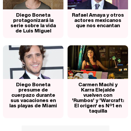
Diego Boneta
Rafael Amaya y otros
protagonizará la
actores mexicanos
serie sobre la vida
que nos encantan
de Luis Miguel
Diego Boneta
Carmen Machi y
presume de
Karra Elejalde
cuerpazo durante
vuelven con
sus vacaciones en
'Rumbos' y 'Warcraft:
las playas de Miami
El origen' es Nº1 en
taquilla