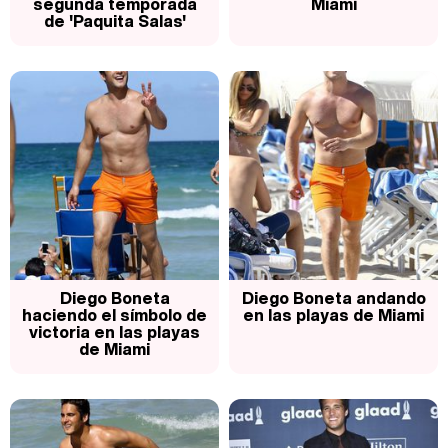
segunda temporada
Miami
de 'Paquita Salas'
Diego Boneta
Diego Boneta andando
haciendo el símbolo de
en las playas de Miami
victoria en las playas
de Miami