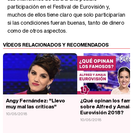
participación en el Festival de Eurovisión y,
muchos de ellos tiene claro que solo participarían
si las condiciones fueran buenas, tanto de dinero
como de otros aspectos.
VÍDEOS RELACIONADOS Y RECOMENDADOS
Angy Fernández: "Llevo
¿Qué opinan los fam
muy mal las críticas"
sobre Alfred y Amaia
Eurovisión 2018?
10/05/2018
10/05/2018