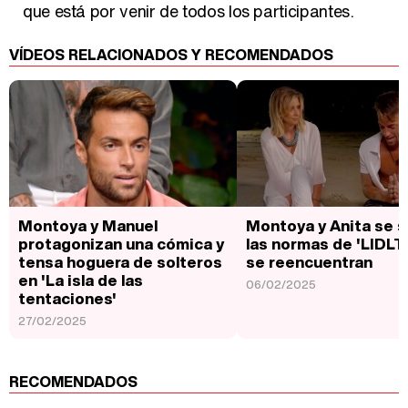
que está por venir de todos los participantes.
VÍDEOS RELACIONADOS Y RECOMENDADOS
Montoya y Manuel
Montoya y Anita se s
protagonizan una cómica y
las normas de 'LIDLT 
tensa hoguera de solteros
se reencuentran
en 'La isla de las
06/02/2025
tentaciones'
27/02/2025
RECOMENDADOS