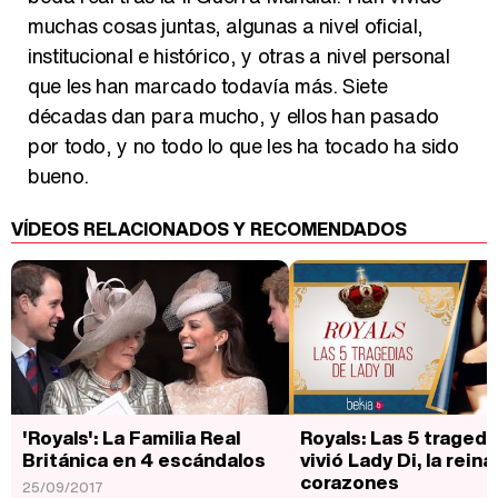
muchas cosas juntas, algunas a nivel oficial,
institucional e histórico, y otras a nivel personal
que les han marcado todavía más. Siete
décadas dan para mucho, y ellos han pasado
por todo, y no todo lo que les ha tocado ha sido
bueno.
VÍDEOS RELACIONADOS Y RECOMENDADOS
'Royals': La Familia Real
Royals: Las 5 traged
Británica en 4 escándalos
vivió Lady Di, la reina
corazones
25/09/2017