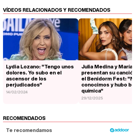
VÍDEOS RELACIONADOS Y RECOMENDADOS
Lydia Lozano: "Tengo unos
Julia Medina y María
dolores. Yo subo en el
presentan su canció
ascensor de los
el Benidorm Fest: "
perjudicados"
conocimos y hubo b
química"
14/02/2024
29/12/2025
RECOMENDADOS