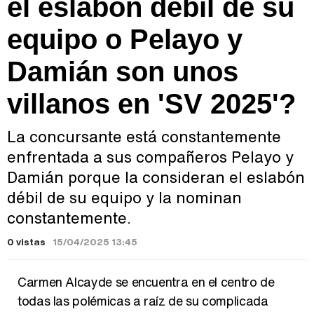
el eslabón débil de su
equipo o Pelayo y
Damián son unos
villanos en 'SV 2025'?
La concursante está constantemente
enfrentada a sus compañeros Pelayo y
Damián porque la consideran el eslabón
débil de su equipo y la nominan
constantemente.
0 vistas
15/04/2025 13:45
Carmen Alcayde se encuentra en el centro de
todas las polémicas a raíz de su complicada