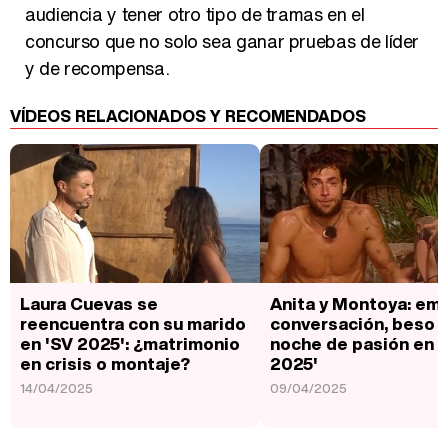
audiencia y tener otro tipo de tramas en el
concurso que no solo sea ganar pruebas de líder
y de recompensa.
VÍDEOS RELACIONADOS Y RECOMENDADOS
Laura Cuevas se
Anita y Montoya: em
reencuentra con su marido
conversación, beso y
en 'SV 2025': ¿matrimonio
noche de pasión en 
en crisis o montaje?
2025'
14/04/2025
09/04/2025