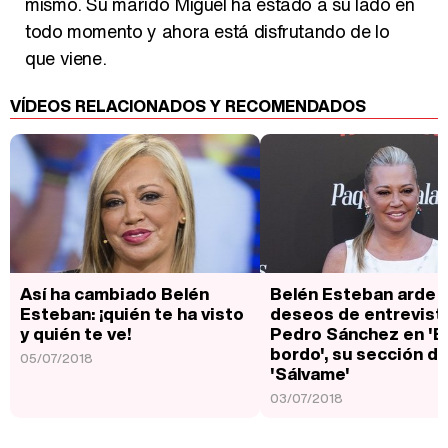
mismo. Su marido Miguel ha estado a su lado en
todo momento y ahora está disfrutando de lo
que viene.
VÍDEOS RELACIONADOS Y RECOMENDADOS
Así ha cambiado Belén
Belén Esteban arde 
Esteban: ¡quién te ha visto
deseos de entrevista
y quién te ve!
Pedro Sánchez en 'B
bordo', su sección d
05/07/2018
'Sálvame'
03/07/2018