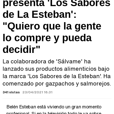
presenta 'Los Sabores
de La Esteban':
"Quiero que la gente
lo compre y pueda
decidir"
La colaboradora de 'Sálvame' ha
lanzado sus productos alimenticios bajo
la marca 'Los Sabores de la Esteban'. Ha
comenzado por gazpachos y salmorejos.
341 vistas
23/04/2021 16:31
Belén Esteban está viviendo un gran momento
profesional. Si en la televisión todo le va sobre