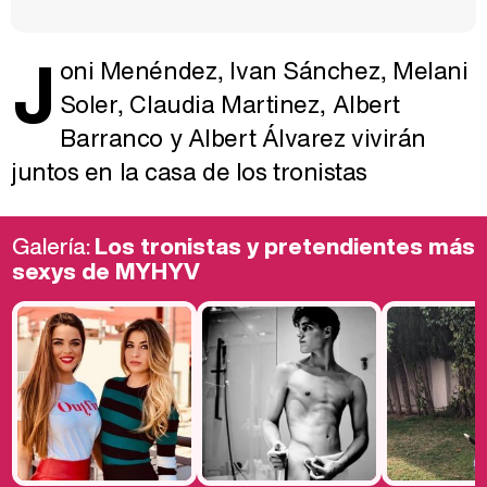
J
oni Menéndez, Ivan Sánchez, Melani
Soler, Claudia Martinez, Albert
Barranco y Albert Álvarez vivirán
juntos en la casa de los tronistas
Galería:
Los tronistas y pretendientes más
sexys de MYHYV