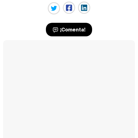
¡Comenta!