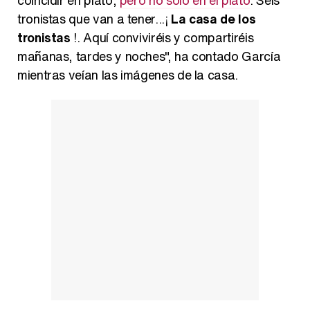
coincidir en plató,
pero no solo en el plató
. Seis
tronistas que van a tener...¡
La casa de los
tronistas
!. Aquí conviviréis y compartiréis
mañanas, tardes y noches", ha contado García
mientras veían las imágenes de la casa.