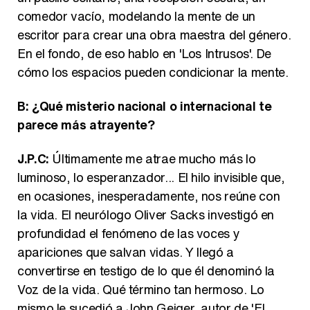
comedor vacío, modelando la mente de un
escritor para crear una obra maestra del género.
En el fondo, de eso hablo en 'Los Intrusos'. De
cómo los espacios pueden condicionar la mente.
B: ¿Qué misterio nacional o internacional te
parece más atrayente?
J.P.C:
Últimamente me atrae mucho más lo
luminoso, lo esperanzador... El hilo invisible que,
en ocasiones, inesperadamente, nos reúne con
la vida. El neurólogo Oliver Sacks investigó en
profundidad el fenómeno de las voces y
apariciones que salvan vidas. Y llegó a
convertirse en testigo de lo que él denominó la
Voz de la vida. Qué término tan hermoso. Lo
mismo le sucedió a John Geiger, autor de 'El