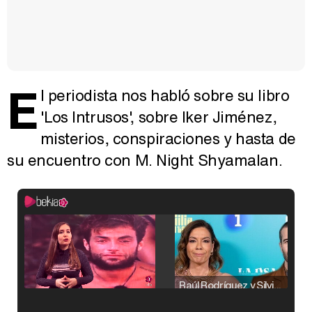
E
l periodista nos habló sobre su libro
'Los Intrusos', sobre Iker Jiménez,
misterios, conspiraciones y hasta de
su encuentro con M. Night Shyamalan.
Raúl Rodríguez y Silvia Taulés nos cuentan su papel en 'La familia de la tele'