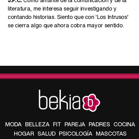
J.P.C:
Como amante de la comunicación y de la
literatura, me interesa seguir investigando y
contando historias. Siento que con 'Los Intrusos'
se cierra algo que ahora cobra mayor sentido.
MODA
BELLEZA
FIT
PAREJA
PADRES
COCINA
HOGAR
SALUD
PSICOLOGÍA
MASCOTAS