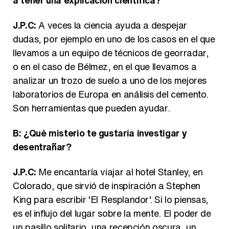
a tener una explicación científica?
J.P.C:
A veces la ciencia ayuda a despejar
dudas, por ejemplo en uno de los casos en el que
llevamos a un equipo de técnicos de georradar,
o en el caso de Bélmez, en el que llevamos a
analizar un trozo de suelo a uno de los mejores
laboratorios de Europa en análisis del cemento.
Son herramientas que pueden ayudar.
B: ¿Qué misterio te gustaría investigar y
desentrañar?
J.P.C:
Me encantaría viajar al hotel Stanley, en
Colorado, que sirvió de inspiración a Stephen
King para escribir 'El Resplandor'. Si lo piensas,
es el influjo del lugar sobre la mente. El poder de
un pasillo solitario, una recepción oscura, un