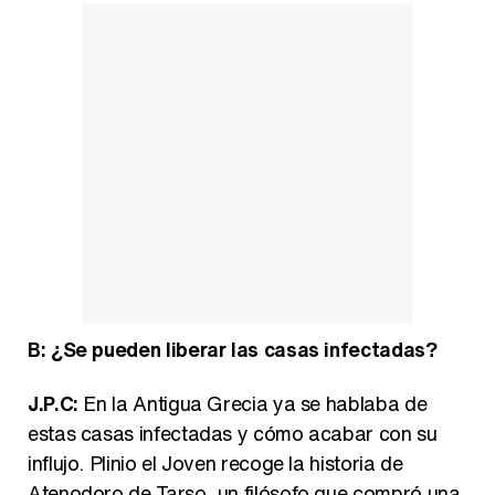
B: ¿Se pueden liberar las casas infectadas?
J.P.C:
En la Antigua Grecia ya se hablaba de
estas casas infectadas y cómo acabar con su
influjo. Plinio el Joven recoge la historia de
Atenodoro de Tarso, un filósofo que compró una