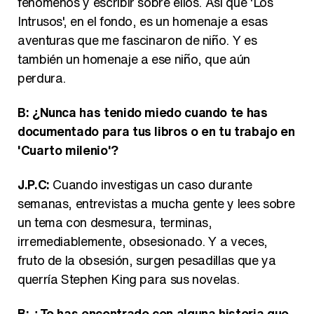
fenómenos y escribir sobre ellos. Así que 'Los
Intrusos', en el fondo, es un homenaje a esas
aventuras que me fascinaron de niño. Y es
también un homenaje a ese niño, que aún
perdura.
B: ¿Nunca has tenido miedo cuando te has
documentado para tus libros o en tu trabajo en
'Cuarto milenio'?
J.P.C:
Cuando investigas un caso durante
semanas, entrevistas a mucha gente y lees sobre
un tema con desmesura, terminas,
irremediablemente, obsesionado. Y a veces,
fruto de la obsesión, surgen pesadillas que ya
querría Stephen King para sus novelas.
B: ¿Te has encontrado con alguna historia que