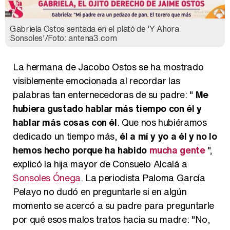
Gabriela Ostos sentada en el plató de 'Y Ahora
Sonsoles'/Foto: antena3.com
La hermana de Jacobo Ostos se ha mostrado
visiblemente emocionada al recordar las
palabras tan enternecedoras de su padre: "
Me
hubiera gustado hablar más tiempo con él y
hablar más cosas con él
. Que nos hubiéramos
dedicado un tiempo más,
él a mí y yo a él y no lo
hemos hecho porque ha habido
mucha gente
",
explicó la hija mayor de Consuelo Alcalá a
Sonsoles Ónega
. La periodista Paloma García
Pelayo no dudó en preguntarle si en algún
momento se acercó a su padre para preguntarle
por qué esos malos tratos hacia su madre: "No,