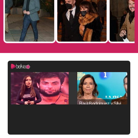
Raúl Rodríguez y Silvia Taulés nos cuentan su papel en 'La familia de la tele'