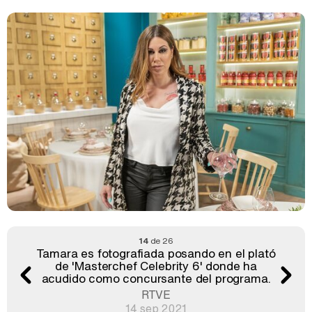
14
de 26
Tamara es fotografiada posando en el plató
de 'Masterchef Celebrity 6' donde ha
acudido como concursante del programa.
RTVE
14 sep 2021