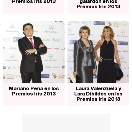
Premios Iris 2013
galardón en los
Premios Iris 2013
Mariano Peña en los
Laura Valenzuela y
Premios Iris 2013
Lara Dibildos en los
Premios Iris 2013