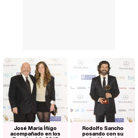
José María Íñigo
Rodolfo Sancho
acompañado en los
posando con su