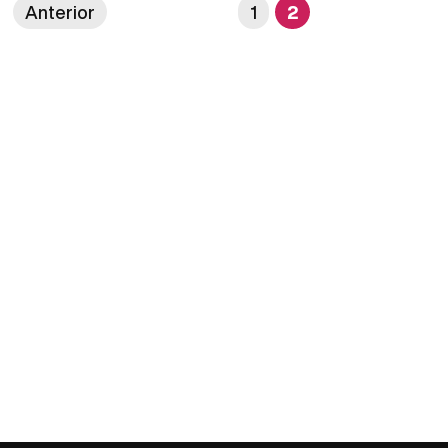
Anterior
1
2