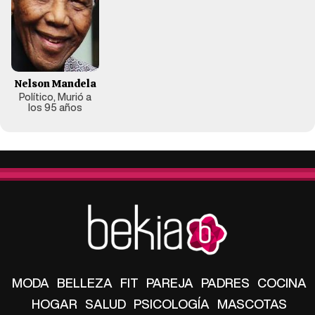
Nelson Mandela
Político, Murió a
los 95 años
MODA
BELLEZA
FIT
PAREJA
PADRES
COCINA
HOGAR
SALUD
PSICOLOGÍA
MASCOTAS