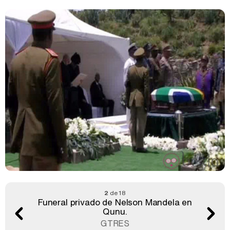
2
de 18
Funeral privado de Nelson Mandela en
Qunu.
GTRES