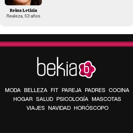
Reina Letizia
Realeza, 53 años
MODA
BELLEZA
FIT
PAREJA
PADRES
COCINA
HOGAR
SALUD
PSICOLOGÍA
MASCOTAS
VIAJES
NAVIDAD
HORÓSCOPO