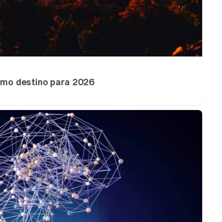
ximo destino para 2026