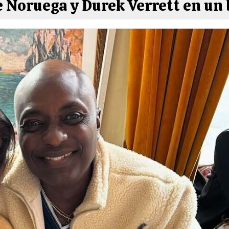
 Noruega y Durek Verrett en un