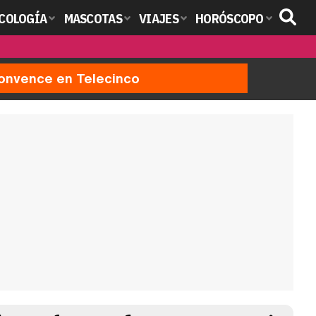
COLOGÍA
MASCOTAS
VIAJES
HORÓSCOPO
 convence en Telecinco