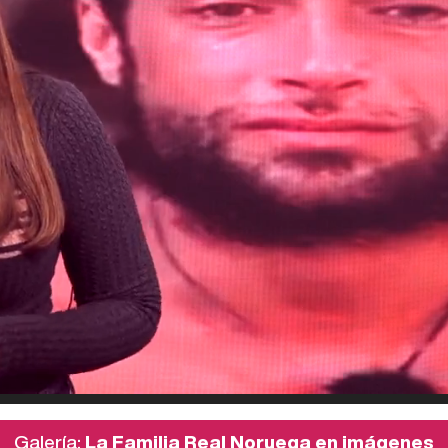
Galería:
La Familia Real Noruega en imágenes