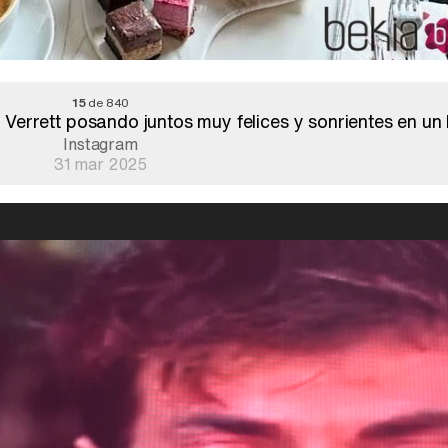
15
de 840
errett posando juntos muy felices y sonrientes en un 
Instagram
31 mar 2025