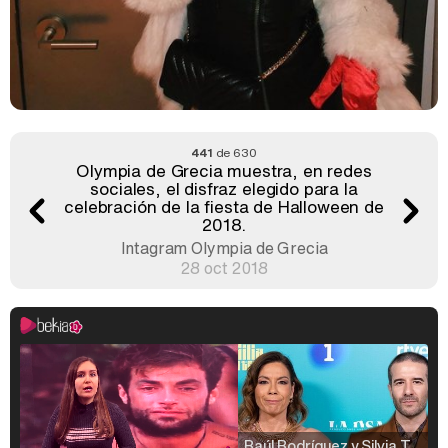
441
de 630
Olympia de Grecia muestra, en redes
sociales, el disfraz elegido para la
celebración de la fiesta de Halloween de
2018.
Intagram Olympia de Grecia
28 oct 2018
Raúl Rodríguez y Silvia Taulés nos cuentan su papel en 'La familia de la tele'