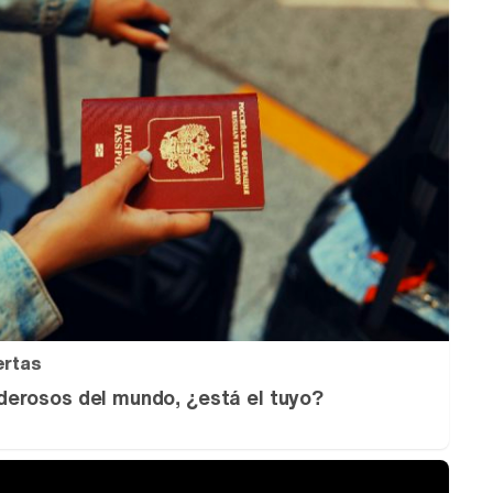
ertas
erosos del mundo, ¿está el tuyo?