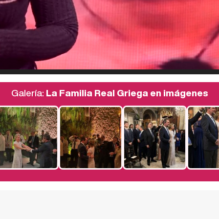
Galería:
La Familia Real Griega en imágenes