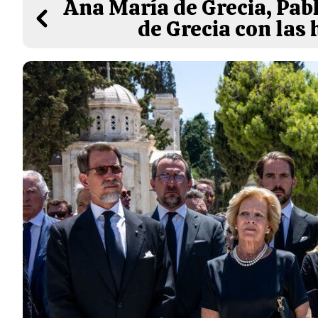
Ana María de Grecia, Pabl
de Grecia con las 