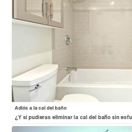
Adiós a la cal del baño
¿Y si pudieras eliminar la cal del baño sin esf