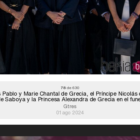
78
de 630
Pablo y Marie Chantal de Grecia, el Príncipe Nicolás d
e Saboya y la Princesa Alexandra de Grecia en el fune
Gtres
01 ago 2024