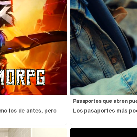
Pasaportes que abren pu
mo los de antes, pero
Los pasaportes más pod