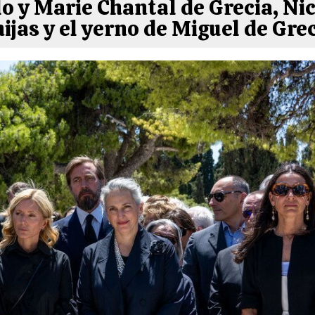
o y Marie Chantal de Grecia, Nic
hijas y el yerno de Miguel de Grec