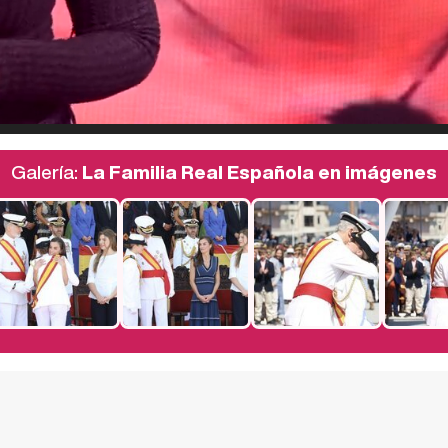
Galería:
La Familia Real Española en imágenes