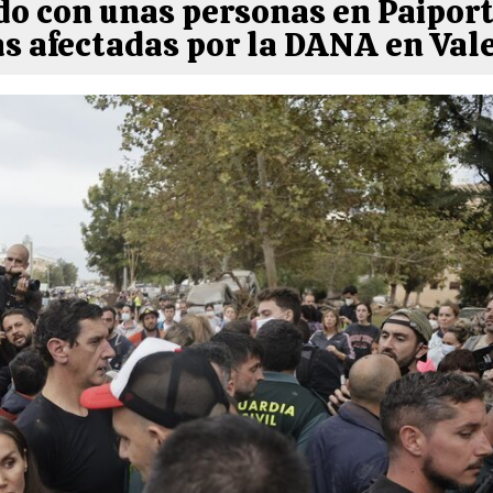
do con unas personas en Paiporta
s afectadas por la DANA en Val