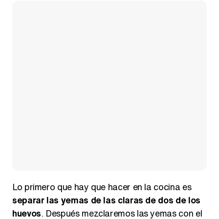
Magdalena de Suecia responde a las críticas y explica por qué le han permitido lanzar su propio negocio
Lo primero que hay que hacer en la cocina es
separar las yemas de las claras de dos de los
huevos
. Después mezclaremos las yemas con el