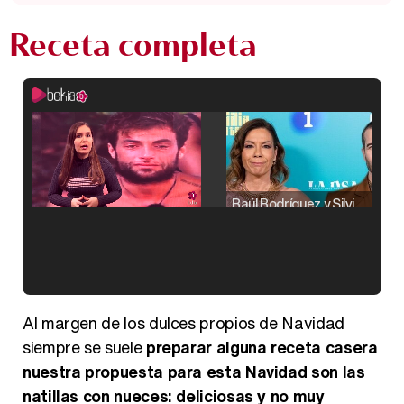
Receta completa
Raúl Rodríguez y Silvia Taulés nos cuentan su papel en 'La familia de la tele'
Kiko Matamoros y Lydia Lozano: "Nuestro público es de todas las edades y RTVE tiene un público muy pegado a las novelas, al que tenemos que captar"
Al margen de los dulces propios de Navidad
siempre se suele
preparar alguna receta casera
nuestra propuesta para esta Navidad son las
natillas con nueces: deliciosas y no muy