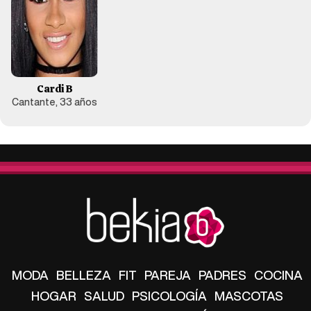
Cardi B
Cantante, 33 años
MODA
BELLEZA
FIT
PAREJA
PADRES
COCINA
HOGAR
SALUD
PSICOLOGÍA
MASCOTAS