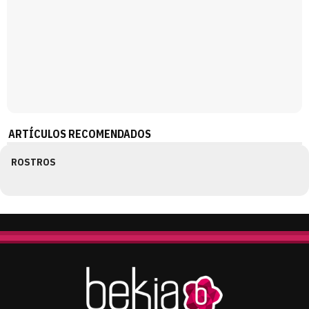
ARTÍCULOS RECOMENDADOS
ROSTROS