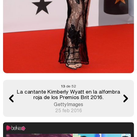
13
de 52
La cantante Kimberly Wyatt en la alfombra
roja de los Premios Brit 2016.
GettyImages
25 feb 2016