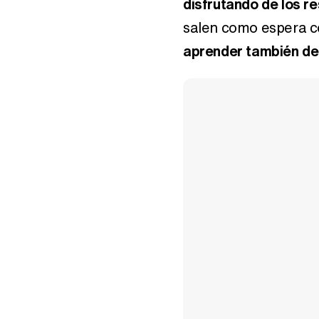
disfrutando de los r
salen como espera c
aprender también de