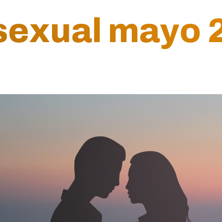
sexual mayo 