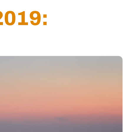
2019: