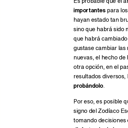
Es probable que el
importantes
para los
hayan estado tan br
sino que habrá sido 
que habrá cambiado. 
gustase cambiar las 
nuevas, el hecho de 
otra opción, en el pa
resultados diversos,
probándolo
.
Por eso, es posible 
signo del Zodíaco E
tomando decisiones 