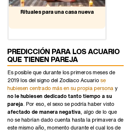
mi
Rituales para una casa nueva
Ritua
PREDICCIÓN PARA LOS ACUARIO
QUE TIENEN PAREJA
Es posible que durante los primeros meses de
2019 los del signo del Zodíaco Acuario
se
hubiesen centrado más en su propia persona
y
no le hubiesen dedicado tanto tiempo a su
pareja
. Por eso, el sexo se podría haber visto
afectado de manera negativa
, algo de lo que
no se habrían dado cuenta hasta la primavera de
este mismo año, momento durante el cual los de