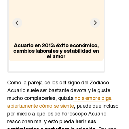
ad
Acuario en 2013: éxito económico,
cambios laborales y estabilidad en
el amor
Hor
Como la pareja de los del signo del Zodíaco
Acuario suele ser bastante devota y le guste
mucho complacerles, quizás
no siempre diga
abiertamente cómo se siente
, puede que incluso
por miedo a que los de horóscopo Acuario
reaccionen mal y esto pueda
herir sus
sentimientos o perjudicar la relación
. Por eso,