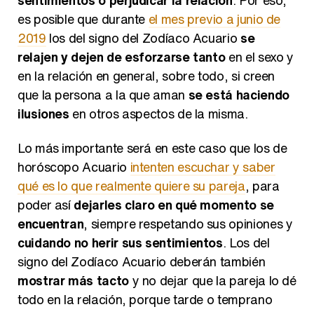
es posible que durante
el mes previo a junio de
2019
los del signo del Zodíaco Acuario
se
relajen y dejen de esforzarse tanto
en el sexo y
en la relación en general, sobre todo, si creen
que la persona a la que aman
se está haciendo
ilusiones
en otros aspectos de la misma.
Lo más importante será en este caso que los de
horóscopo Acuario
intenten escuchar y saber
qué es lo que realmente quiere su pareja
, para
poder así
dejarles claro en qué momento se
encuentran
, siempre respetando sus opiniones y
cuidando no herir sus sentimientos
. Los del
signo del Zodíaco Acuario deberán también
mostrar más tacto
y no dejar que la pareja lo dé
todo en la relación, porque tarde o temprano
podría hartarse de ser tan devoto y aceptarlo