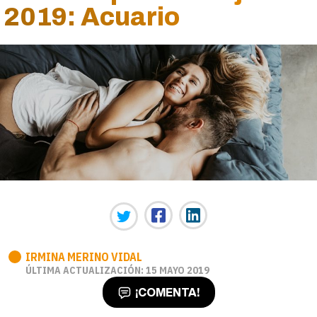
2019: Acuario
IRMINA MERINO VIDAL
ÚLTIMA ACTUALIZACIÓN: 15 MAYO 2019
¡COMENTA!