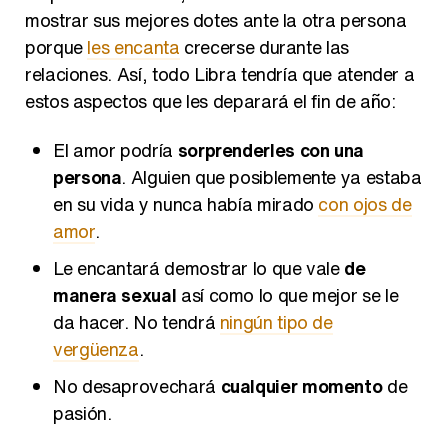
mostrar sus mejores dotes ante la otra persona
porque
les encanta
crecerse durante las
relaciones. Así, todo Libra tendría que atender a
estos aspectos que les deparará el fin de año:
El amor podría
sorprenderles con una
persona
. Alguien que posiblemente ya estaba
en su vida y nunca había mirado
con ojos de
amor
.
Le encantará demostrar lo que vale
de
manera sexual
así como lo que mejor se le
da hacer. No tendrá
ningún tipo de
vergüenza
.
No desaprovechará
cualquier momento
de
pasión.
ARTÍCULOS RECOMENDADOS