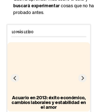
buscará experimentar
cosas que no ha
probado antes.
LO MÁS LEÍDO
ad
Acuario en 2013: éxito económico,
cambios laborales y estabilidad en
el amor
Hor