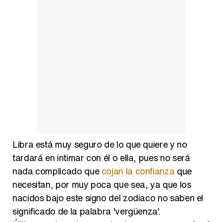
Libra está muy seguro de lo que quiere y no
tardará en intimar con él o ella, pues no será
nada complicado que
cojan la confianza
que
necesitan, por muy poca que sea, ya que los
nacidos bajo este signo del zodiaco no saben el
significado de la palabra 'vergüenza'.
Últimamente se han mostrado
muy seguros de sí