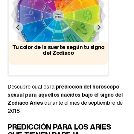
es
Tu color de la suerte según tu signo
del Zodiaco
Horó
Descubre cuál es la
predicción del horóscopo
sexual para aquellos nacidos bajo el signo del
Zodíaco Aries
durante el mes de septiembre de
2018.
PREDICCIÓN PARA LOS ARIES