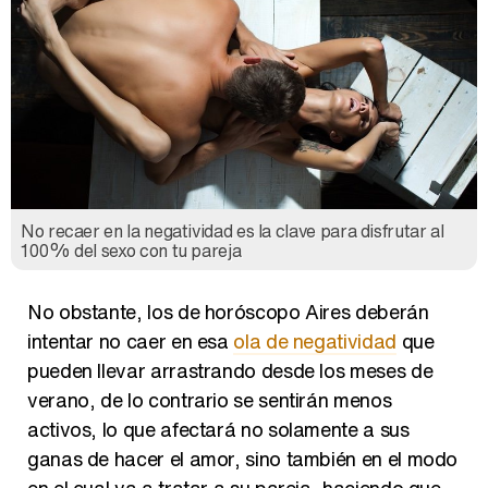
No recaer en la negatividad es la clave para disfrutar al
100% del sexo con tu pareja
No obstante, los de horóscopo Aires deberán
intentar no caer en esa
ola de negatividad
que
pueden llevar arrastrando desde los meses de
verano, de lo contrario se sentirán menos
activos, lo que afectará no solamente a sus
ganas de hacer el amor, sino también en el modo
en el cual va a tratar a su pareja, haciendo que