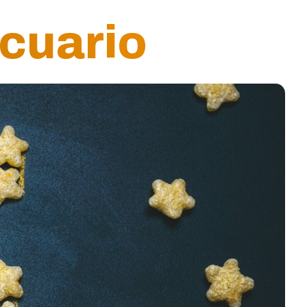
cuario