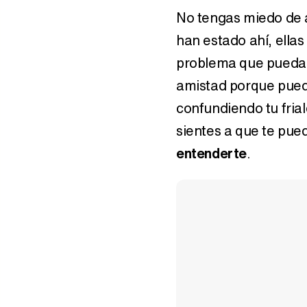
No tengas miedo de 
han estado ahí, ella
problema que pueda 
amistad porque pued
confundiendo tu fria
sientes a que te pue
entenderte
.