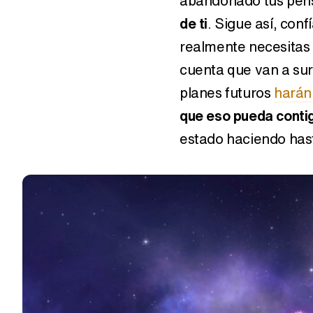
abandonado tus pen
de ti
. Sigue así, conf
realmente necesitas 
cuenta que van a sur
planes futuros
harán 
que eso pueda conti
estado haciendo hasta