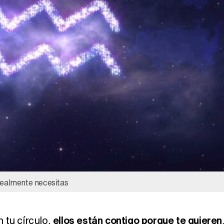
 realmente necesitas
 tu círculo,
ellos están contigo porque te quieren