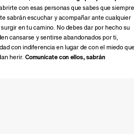
abrirte con esas personas que sabes que siempr
s te sabrán escuchar y acompañar ante cualquier
surgir en tu camino. No debes dar por hecho su
en cansarse y sentirse abandonados por ti,
ldad con indiferencia en lugar de con el miedo qu
dan herir.
Comunícate con ellos, sabrán