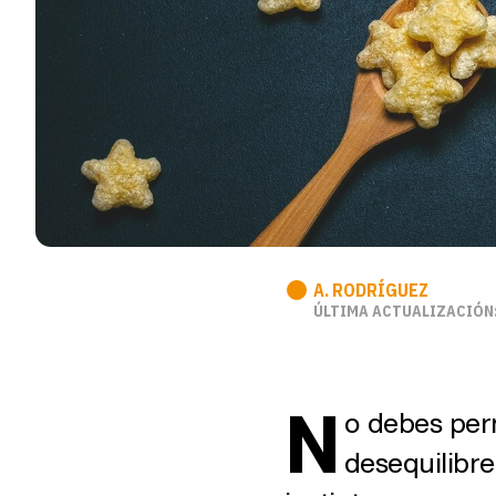
A. RODRÍGUEZ
ÚLTIMA ACTUALIZACIÓN:
N
o debes perm
desequilibre