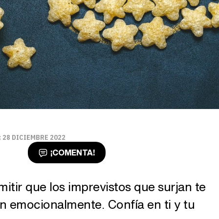
 28 DICIEMBRE 2022
¡COMENTA!
itir que los imprevistos que surjan te
n emocionalmente. Confía en ti y tu