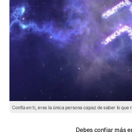
Confía en ti, eres la única persona capaz de saber lo que
Debes confiar más en