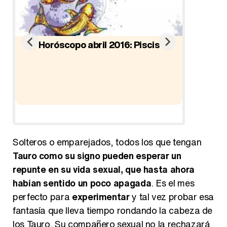
Horóscopo abril 2016: Piscis
io
Ho
Solteros o emparejados, todos los que tengan
Tauro como su signo pueden esperar un
repunte en su vida sexual, que hasta ahora
habían sentido un poco apagada
. Es el mes
perfecto para
experimentar
y tal vez probar esa
fantasía que lleva tiempo rondando la cabeza de
los Tauro. Su compañero sexual no la rechazará