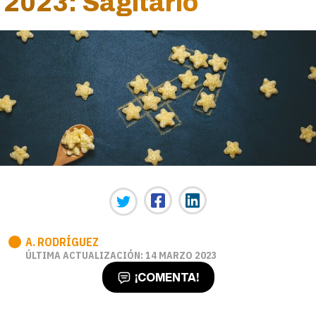
2023: Sagitario
A. RODRÍGUEZ
ÚLTIMA ACTUALIZACIÓN: 14 MARZO 2023
¡COMENTA!