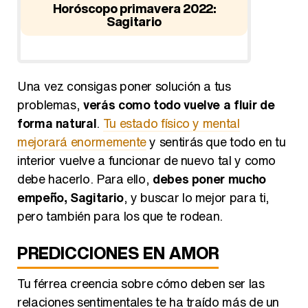
io
Horóscopo primavera 2022:
Sagitario
Horósco
Una vez consigas poner solución a tus
problemas,
verás como todo vuelve a fluir de
forma natural
.
Tu estado físico y mental
mejorará enormemente
y sentirás que todo en tu
interior vuelve a funcionar de nuevo tal y como
debe hacerlo. Para ello,
debes poner mucho
empeño, Sagitario
, y buscar lo mejor para ti,
pero también para los que te rodean.
PREDICCIONES EN AMOR
Tu férrea creencia sobre cómo deben ser las
relaciones sentimentales te ha traído más de un