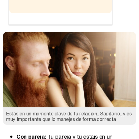
Ho
Estás en un momento clave de tu relación, Sagitario, y es
muy importante que lo manejes de forma correcta
Con pareja:
Tu pareja y tú estáis en un