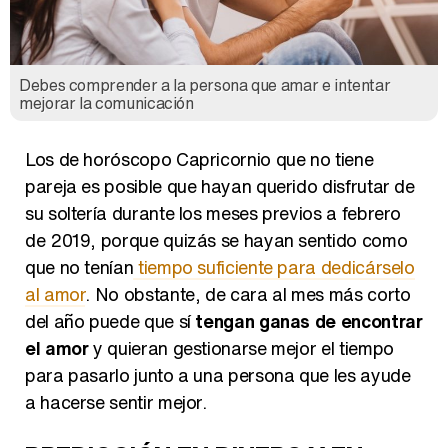
Debes comprender a la persona que amar e intentar
mejorar la comunicación
Los de horóscopo Capricornio que no tiene
pareja es posible que hayan querido disfrutar de
su soltería durante los meses previos a febrero
de 2019, porque quizás se hayan sentido como
que no tenían
tiempo suficiente para dedicárselo
al amor
. No obstante, de cara al mes más corto
del año puede que sí
tengan ganas de encontrar
el amor
y quieran gestionarse mejor el tiempo
para pasarlo junto a una persona que les ayude
a hacerse sentir mejor.
PREDICCIÓN EN DINERO Y EN