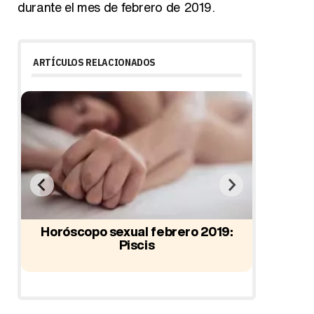
durante el mes de febrero de 2019.
ARTÍCULOS RELACIONADOS
:
Horóscopo sexual febrero 2019:
Piscis
Horósc