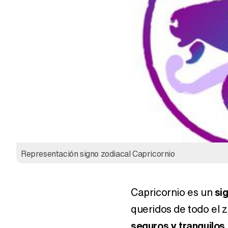
Representación signo zodiacal Capricornio
Capricornio es un
si
queridos de todo el 
seguros y tranquilos