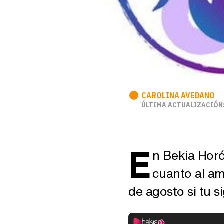
CAROLINA AVEDANO
ÚLTIMA ACTUALIZACIÓN:
E
n Bekia Hor
cuanto al amo
de agosto si tu s