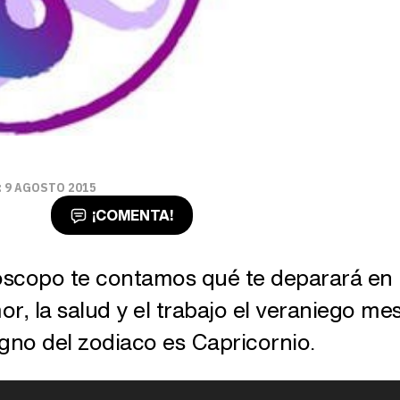
 9 AGOSTO 2015
¡COMENTA!
óscopo te contamos qué te deparará en
r, la salud y el trabajo el veraniego me
igno del zodiaco es Capricornio.