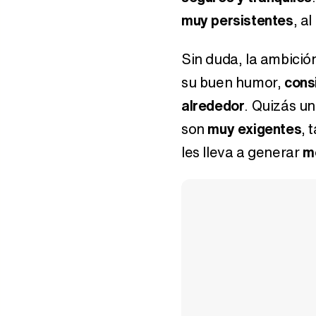
muy persistentes
, a
Sin duda, la ambición
su buen humor,
cons
alrededor
. Quizás un
son
muy exigentes
, 
les lleva a generar
m