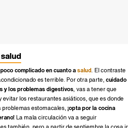
 salud
 poco complicado en cuanto a
salud
. El contraste
 acondicionado es terrible. Por otra parte,
cuidado
es y los problemas digestivos
, vas a tener que
y evitar los restaurantes asiáticos, que es donde
s problemas estomacales,
¡opta por la cocina
erano!
La mala circulación va a seguir
s también, pero a partir de septiembre la cosa i