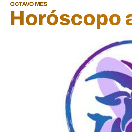
OCTAVO MES
Horóscopo a