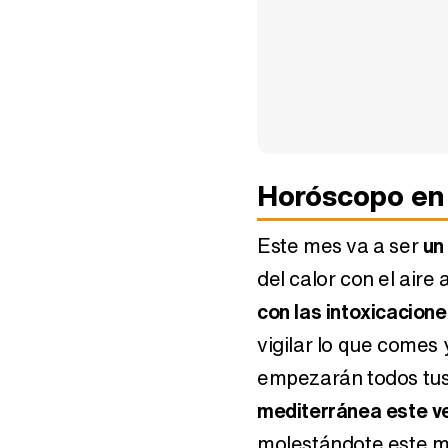
Horóscopo en
Este mes va a ser
un
del calor con el aire
con las intoxicacion
vigilar lo que comes 
empezarán todos tu
mediterránea este v
molestándote este me