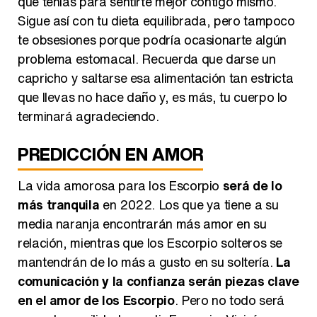
que tenías para sentirte mejor contigo mismo.
Sigue así con tu dieta equilibrada, pero tampoco
te obsesiones porque podría ocasionarte algún
problema estomacal. Recuerda que darse un
capricho y saltarse esa alimentación tan estricta
que llevas no hace daño y, es más, tu cuerpo lo
terminará agradeciendo.
PREDICCIÓN EN AMOR
La vida amorosa para los Escorpio
será de lo
más tranquila
en 2022. Los que ya tiene a su
media naranja encontrarán más amor en su
relación, mientras que los Escorpio solteros se
mantendrán de lo más a gusto en su soltería.
La
comunicación y la confianza serán piezas clave
en el amor de los Escorpio
. Pero no todo será