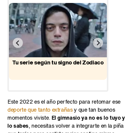
tar
Tu serie según tu signo del Zodiaco
Tu pe
Este 2022 es el año perfecto para retomar ese
deporte que tanto extrañas
y que tan buenos
momentos viviste.
El gimnasio ya no es lo tuyo y
lo sabes
, necesitas volver a integrarte en la piña