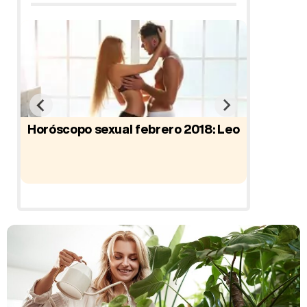
Horóscopo sexual febrero 2018: Leo
Horósco