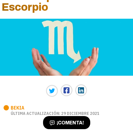
Escorpio
BEKIA
ÚLTIMA ACTUALIZACIÓN: 29 DICIEMBRE 2021
¡COMENTA!