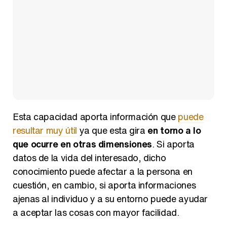
Esta capacidad aporta información que
puede
resultar muy útil
ya que esta gira
en torno a lo
que ocurre en otras dimensiones
. Si aporta
datos de la vida del interesado, dicho
conocimiento puede afectar a la persona en
cuestión, en cambio, si aporta informaciones
ajenas al individuo y a su entorno puede ayudar
a aceptar las cosas con mayor facilidad.