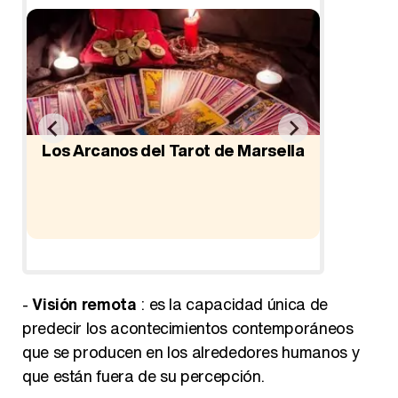
:
Los Arcanos del Tarot de Marsella
Horósc
-
Visión remota
: es la capacidad única de
predecir los acontecimientos contemporáneos
que se producen en los alrededores humanos y
que están fuera de su percepción.