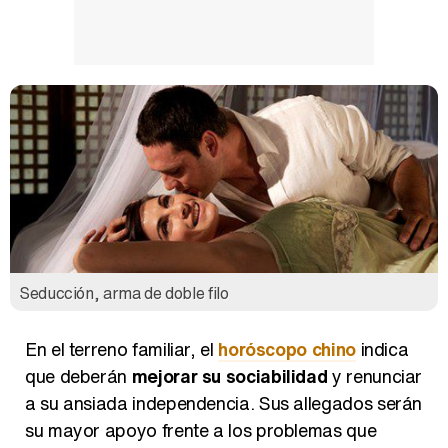
Seducción, arma de doble filo
En el terreno familiar, el
horóscopo chino
indica
que deberán
mejorar su sociabilidad
y renunciar
a su ansiada independencia. Sus allegados serán
su mayor apoyo frente a los problemas que
puedan surgir en 2015. También es