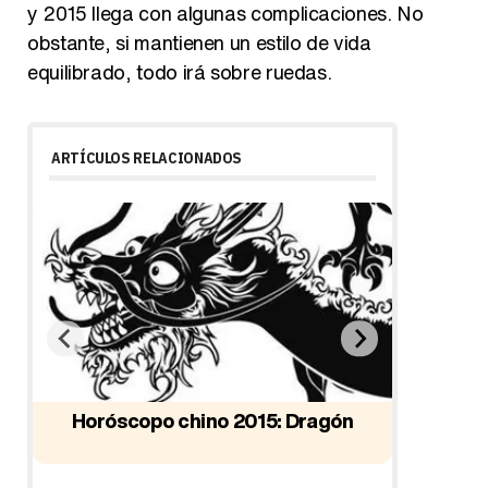
y 2015 llega con algunas complicaciones. No
obstante, si mantienen un estilo de vida
equilibrado, todo irá sobre ruedas.
ARTÍCULOS RELACIONADOS
Horóscopo chino 2015: Dragón
Horó