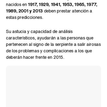
Magdalena de Suecia responde a las críticas y explica por qué le han permitido lanzar su propio negocio
nacidos en
1917, 1929, 1941, 1953, 1965, 1977,
1989, 2001 y 2013
deben prestar atención a
estas predicciones.
Su astucia y capacidad de análisis
característicos, ayudarán a las personas que
pertenecen al signo de la serpiente a salir airosas
de los problemas y complicaciones a los que
deberán hacer frente en 2015.