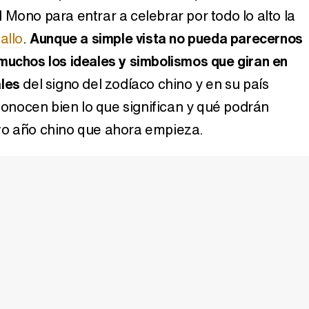
 Mono para entrar a celebrar por todo lo alto la
allo
.
Aunque a simple vista no pueda parecernos
muchos los ideales y simbolismos que giran en
ales
del signo del zodíaco chino y en su país
 conocen bien lo que significan y qué podrán
vo año chino que ahora empieza.