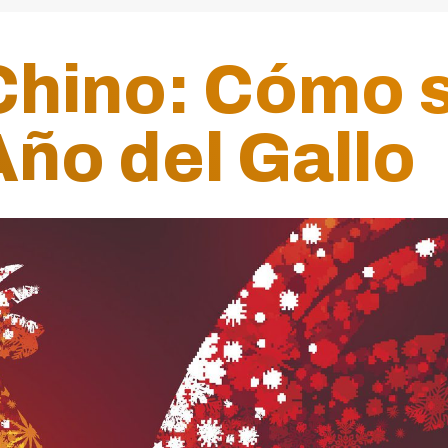
hino: Cómo s
Año del Gallo