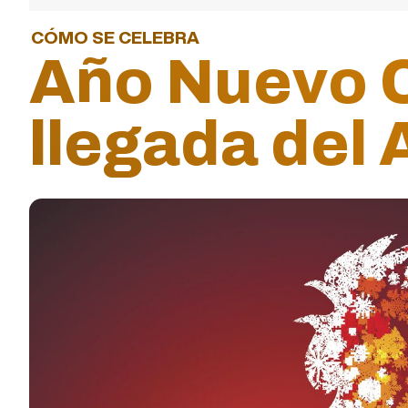
CÓMO SE CELEBRA
Año Nuevo C
llegada del 