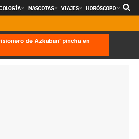
COLOGÍA
MASCOTAS
VIAJES
HORÓSCOPO
prisionero de Azkaban' pincha en