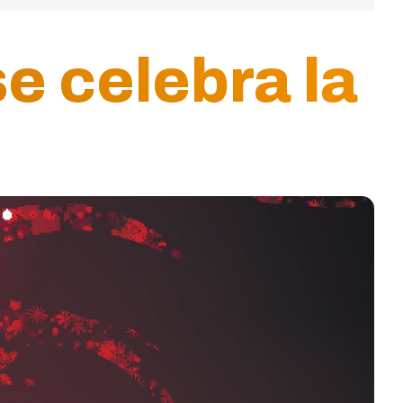
e celebra la