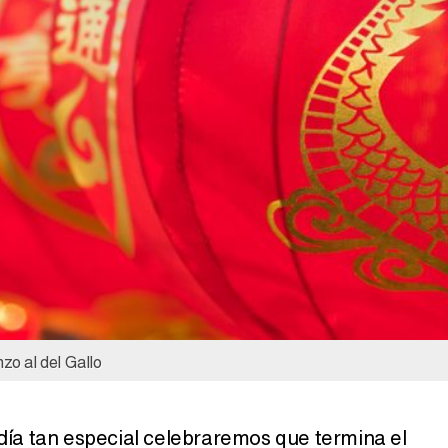
Magdalena de Suecia responde a las críticas y explica por qué le han permitido lanzar su propio negocio
zo al del Gallo
 día tan especial celebraremos que termina el