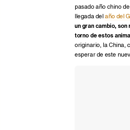
pasado año chino del
llegada del
año del G
un gran cambio, son 
torno de estos anim
originario, la China,
esperar de este nue