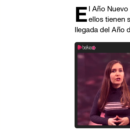
E
l Año Nuevo 
ellos tienen 
llegada del Año d