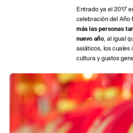
Entrado ya el 2017 e
celebración del Año
más las personas ta
nuevo año
, al igual
asiáticos, los cuale
cultura y gustos gen