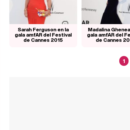
Sarah Ferguson en la
Madalina Ghenea 
gala amfAR del Festival
gala amfAR del Fe
de Cannes 2015
de Cannes 20
1