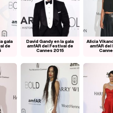
a gala
David Gandy en la gala
Alicia Vikand
al de
amfAR del Festival de
amfAR del 
5
Cannes 2015
Canne