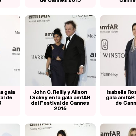
a gala
John C. Reilly y Alison
Isabella Ros
al de
Dickey en la gala amfAR
gala amfAR 
5
del Festival de Cannes
de Cann
2015