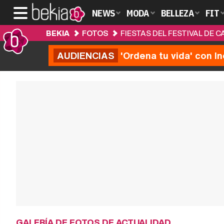
NEWS
MODA
BELLEZA
FIT
BEKIA
FOTOS
FIESTAS DEL FESTIVAL DE C
AUDIENCIAS
'Ordena tu vida' con I
GALERÍA DE FOTOS DE ACTUALIDAD