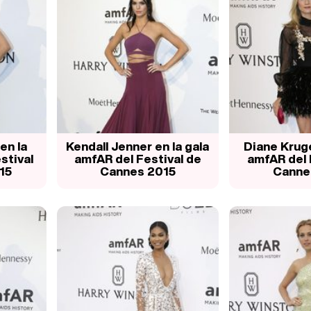
en la
Kendall Jenner en la gala
Diane Kruge
stival
amfAR del Festival de
amfAR del 
15
Cannes 2015
Canne