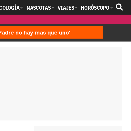
COLOGÍA
MASCOTAS
VIAJES
HORÓSCOPO
'Padre no hay más que uno'