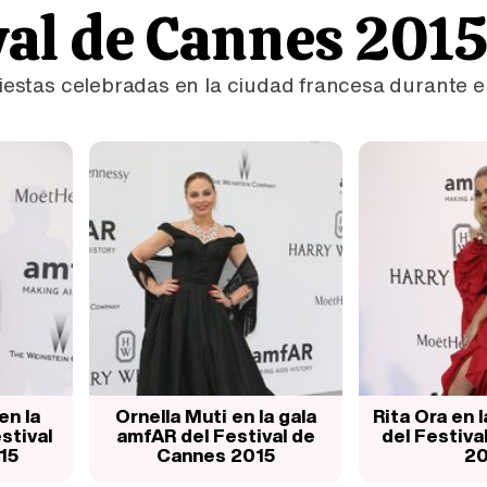
ival de Cannes 201
fiestas celebradas en la ciudad francesa durante e
en la
Ornella Muti en la gala
Rita Ora en 
stival
amfAR del Festival de
del Festiva
15
Cannes 2015
20