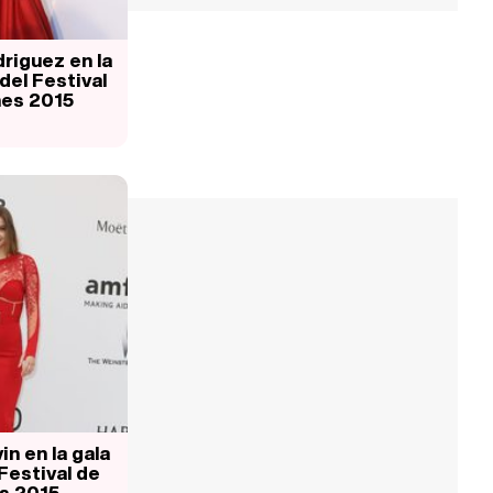
riguez en la
del Festival
es 2015
in en la gala
Festival de
s 2015