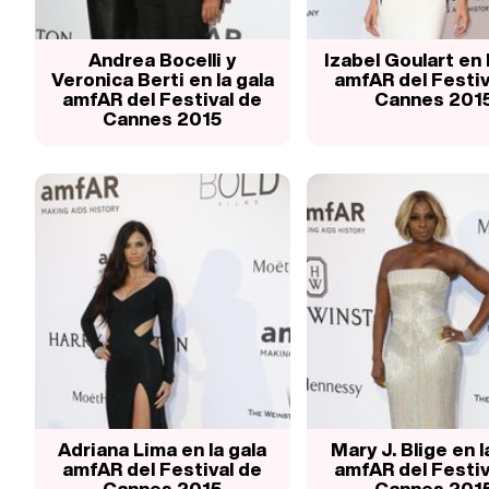
Andrea Bocelli y
Izabel Goulart en 
Veronica Berti en la gala
amfAR del Festiv
amfAR del Festival de
Cannes 201
Cannes 2015
Adriana Lima en la gala
Mary J. Blige en l
amfAR del Festival de
amfAR del Festiv
Cannes 2015
Cannes 201