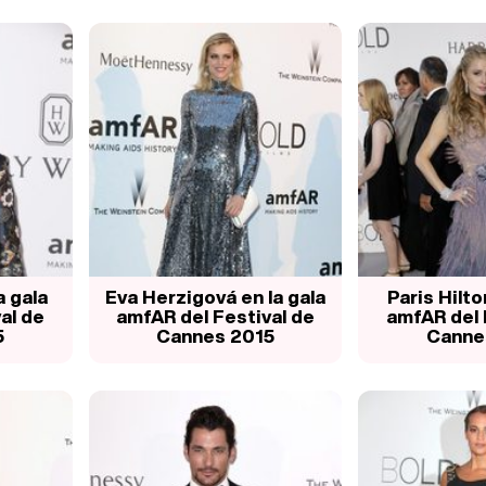
a gala
Eva Herzigová en la gala
Paris Hilto
al de
amfAR del Festival de
amfAR del 
5
Cannes 2015
Canne