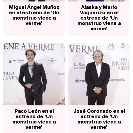
Miguel Ángel Muñoz
Alaska y Mario
en el estreno de 'Un
Vaquerizo en el
monstruo viene a
estreno de 'Un
verme'
monstruo viene a
verme'
Paco León en el
José Coronado en el
estreno de 'Un
estreno de 'Un
monstruo viene a
monstruo viene a
verme'
verme'