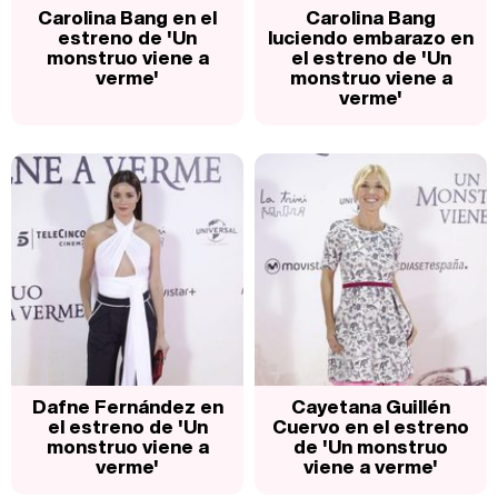
Carolina Bang en el
Carolina Bang
estreno de 'Un
luciendo embarazo en
monstruo viene a
el estreno de 'Un
verme'
monstruo viene a
verme'
Dafne Fernández en
Cayetana Guillén
el estreno de 'Un
Cuervo en el estreno
monstruo viene a
de 'Un monstruo
verme'
viene a verme'