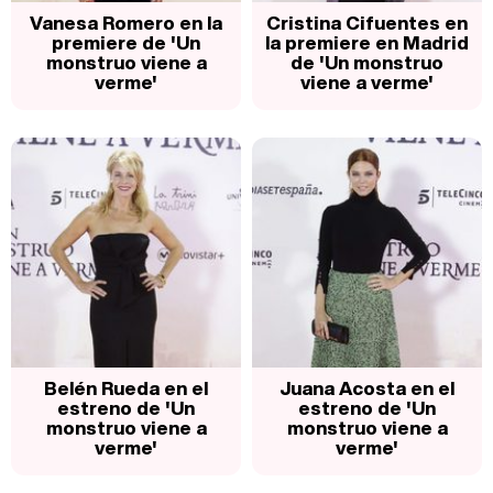
Vanesa Romero en la
Cristina Cifuentes en
premiere de 'Un
la premiere en Madrid
monstruo viene a
de 'Un monstruo
verme'
viene a verme'
Belén Rueda en el
Juana Acosta en el
estreno de 'Un
estreno de 'Un
monstruo viene a
monstruo viene a
verme'
verme'