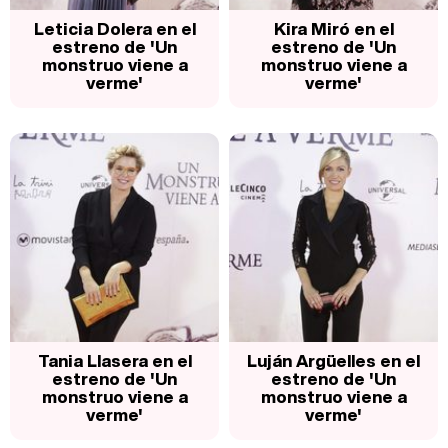
Leticia Dolera en el
Kira Miró en el
estreno de 'Un
estreno de 'Un
monstruo viene a
monstruo viene a
verme'
verme'
Tania Llasera en el
Luján Argüelles en el
estreno de 'Un
estreno de 'Un
monstruo viene a
monstruo viene a
verme'
verme'