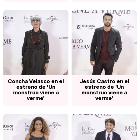
Concha Velasco en el
Jesús Castro en el
estreno de 'Un
estreno de 'Un
monstruo viene a
monstruo viene a
verme'
verme'