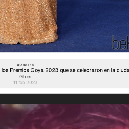
90
de 145
e los Premios Goya 2023 que se celebraron en la ciuda
Gtres
11 feb 2023