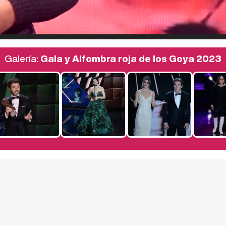
Galería:
Gala y Alfombra roja de los Goya 2023