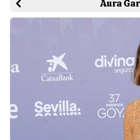
Aura Gar