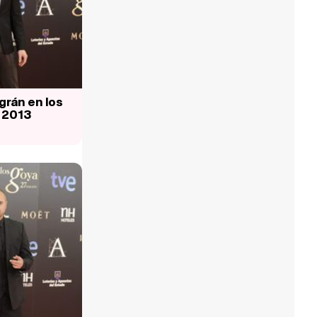
agrán en los
 2013