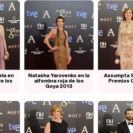
ela en
Natasha Yarovenko en la
Assumpta S
de los
alfombra roja de los
Premios 
Goya 2013