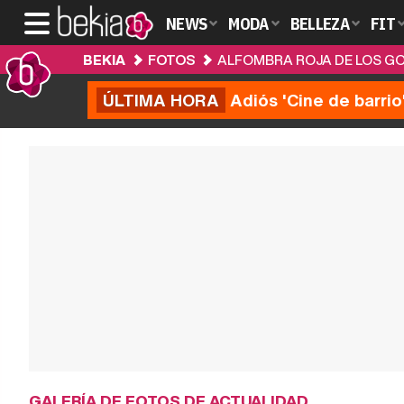
NEWS
MODA
BELLEZA
FIT
BEKIA
FOTOS
ALFOMBRA ROJA DE LOS GO
ÚLTIMA HORA
Adiós 'Cine de barrio
GALERÍA DE FOTOS DE ACTUALIDAD