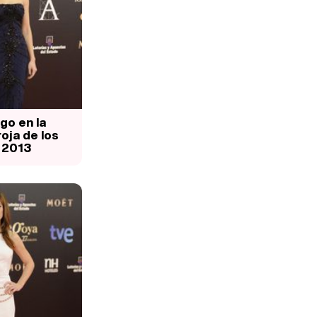
go en la
oja de los
 2013