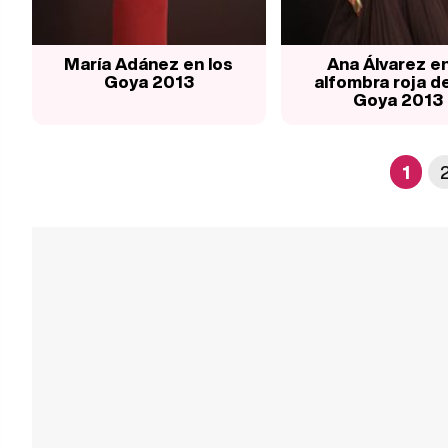
María Adánez en los
Ana Álvarez en
Goya 2013
alfombra roja de
Goya 2013
1