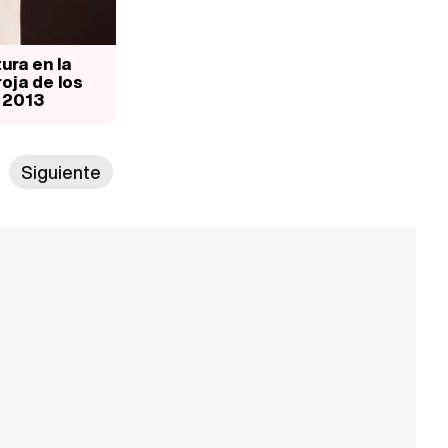
ura en la
oja de los
 2013
Siguiente