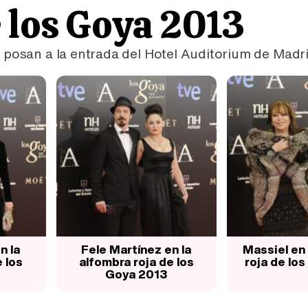
 los Goya 2013
l posan a la entrada del Hotel Auditorium de Madr
n la
Fele Martínez en la
Massiel en 
 los
alfombra roja de los
roja de lo
Goya 2013