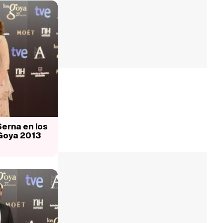
erna en los
Goya 2013