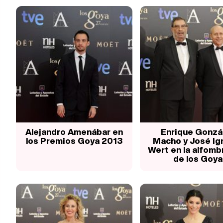
Alejandro Amenábar en
Enrique Gonzá
los Premios Goya 2013
Macho y José Ig
Wert en la alfombr
de los Goya