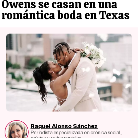
Owens se casan en una
romántica boda en Texas
Raquel Alonso Sánchez
Periodista especializada en crónica social,
música y redes sociales