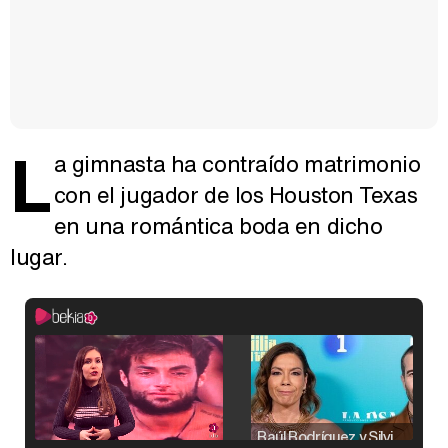
L
a gimnasta ha contraído matrimonio
con el jugador de los Houston Texas
en una romántica boda en dicho
lugar.
Raúl Rodríguez y Silvia Taulés nos cuentan su papel en 'La familia de la tele'