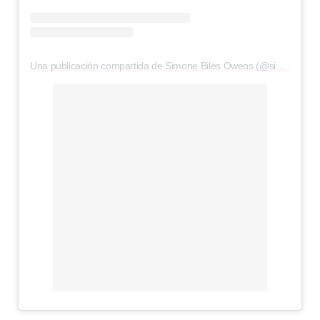
Una publicación compartida de Simone Biles Owens (@simonebiles)