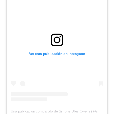
Ver esta publicación en Instagram
Una publicación compartida de Simone Biles Owens (@simonebiles)