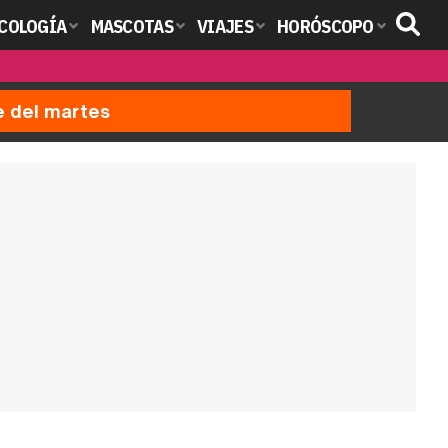
COLOGÍA
MASCOTAS
VIAJES
HORÓSCOPO
e del martes