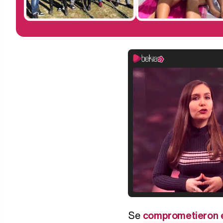
Se
comprometieron 