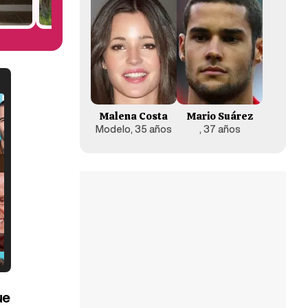
Malena Costa
Mario Suárez
Modelo, 35 años
, 37 años
ue