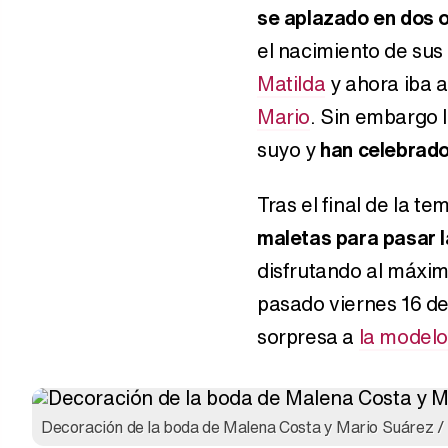
se aplazado en dos 
el nacimiento de sus 
Matilda
y ahora iba a
Mario
. Sin embargo l
suyo y
han celebrado
Tras el final de la t
maletas para pasar 
disfrutando al máximo
pasado viernes 16 de
sorpresa a
la model
Decoración de la boda de Malena Costa y Mario Suárez /