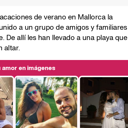
vacaciones de verano en Mallorca la
unido a un grupo de amigos y familiares
. De allí les han llevado a una playa que
 altar.
u amor en imágenes