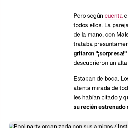
Pero según
cuenta
el
todos ellos. La pare
de la mano, con Male
trataba presuntamen
gritaron "¡sorpresa!" 
descubrieron un altar
Estaban de boda. Los 
atenta mirada de tod
les habían citado y 
su recién estrenado