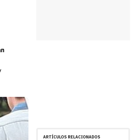
l
an
y
ARTÍCULOS RELACIONADOS