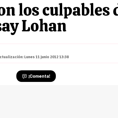
on los culpables 
dsay Lohan
ctualización: Lunes 11 junio 2012 13:38
¡Comenta!