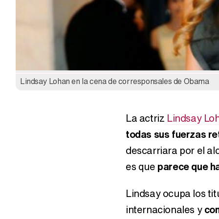
Lindsay Lohan en la cena de corresponsales de Obama
La actriz
Lindsay Lo
todas sus fuerzas re
descarriara por el alc
es que
parece que ha
Lindsay ocupa los ti
internacionales y
com