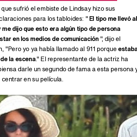
que sufrió el embiste de Lindsay hizo sus
laraciones para los tabloides: "
El tipo me llevó a
 y me dijo que esto era algún tipo de persona
star en los medios de comunicación
", dijo el
, "Pero yo ya había llamado al 911 porque
estab
 de la escena
." El representante de la actriz ha
piensa darle un segundo de fama a esta persona 
centrar en su película.