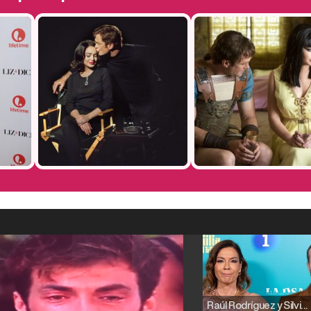
Raúl Rodríguez y Silvia Taulés nos cuentan su papel en 'La familia de la tele'