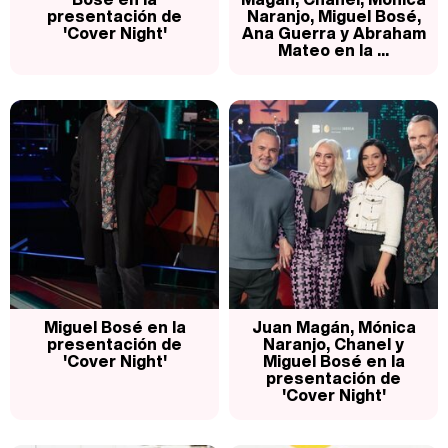
presentación de
Naranjo, Miguel Bosé,
'Cover Night'
Ana Guerra y Abraham
Mateo en la ...
Miguel Bosé en la
Juan Magán, Mónica
presentación de
Naranjo, Chanel y
'Cover Night'
Miguel Bosé en la
presentación de
'Cover Night'