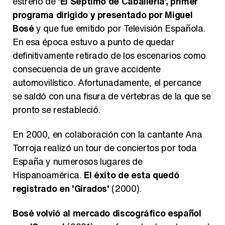
estreno de
'El Séptimo de Caballería', primer
programa dirigido y presentado por Miguel
Bosé
y que fue emitido por Televisión Española.
En esa época estuvo a punto de quedar
definitivamente retirado de los escenarios como
consecuencia de un grave accidente
automovilístico. Afortunadamente, el percance
se saldó con una fisura de vértebras de la que se
pronto se restableció.
En 2000, en colaboración con la cantante Ana
Torroja realizó un tour de conciertos por toda
España y numerosos lugares de
Hispanoamérica.
El éxito de esta quedó
registrado en 'Girados'
(2000).
Bosé volvió al mercado discográfico español