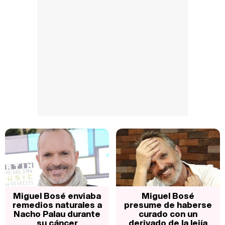
Miguel Bosé enviaba
Miguel Bosé
remedios naturales a
presume de haberse
Nacho Palau durante
curado con un
su cáncer
derivado de la lejía