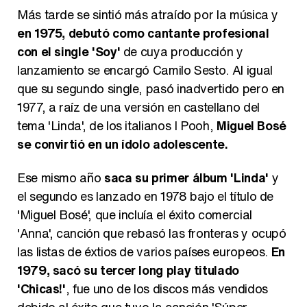
Más tarde se sintió más atraído por la música y
en 1975, debutó como cantante profesional
con el single 'Soy'
de cuya producción y
lanzamiento se encargó Camilo Sesto. Al igual
que su segundo single, pasó inadvertido pero en
1977, a raíz de una versión en castellano del
tema 'Linda', de los italianos I Pooh,
Miguel Bosé
se convirtió en un ídolo adolescente.
Ese mismo año
saca su primer álbum 'Linda'
y
el segundo es lanzado en 1978 bajo el título de
'Miguel Bosé', que incluía el éxito comercial
'Anna', canción que rebasó las fronteras y ocupó
las listas de éxtios de varios países europeos.
En
1979, sacó su tercer long play titulado
'Chicas!'
, fue uno de los discos más vendidos