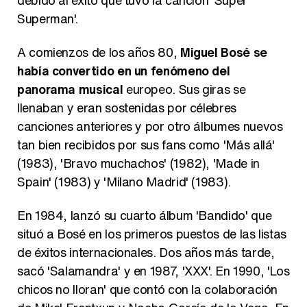
debido al éxito que tuvo la canción 'Súper
Superman'.
A comienzos de los años 80,
Miguel Bosé se
había convertido en un fenómeno del
panorama musical
europeo. Sus giras se
llenaban y eran sostenidas por célebres
canciones anteriores y por otro álbumes nuevos
tan bien recibidos por sus fans como 'Más allá'
(1983), 'Bravo muchachos' (1982), 'Made in
Spain' (1983) y 'Milano Madrid' (1983).
En 1984, lanzó su cuarto álbum 'Bandido' que
situó a Bosé en los primeros puestos de las listas
de éxitos internacionales. Dos años más tarde,
sacó 'Salamandra' y en 1987, 'XXX'. En 1990, 'Los
chicos no lloran' que contó con la colaboración