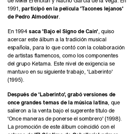
de Mikel Erentxun y Nacho García de la Vega. En
1991,
participó en la película 'Tacones lejanos'
de Pedro Almodóvar
.
En 1994
saca 'Bajo el Signo de Caín'
, quiso
acercar este álbum a la tradición musical
española, para lo que contó con la colaboración
de artistas flamencos, como los componentes
del grupo Ketama. Este nivel de exigencia se
mantuvo en su siguiente trabajo, 'Laberinto'
(1995).
Después de 'Laberinto', grabó versiones de
once grandes temas de la música latina
, que
salieron a la venta bajo el sugerente título de
'Once maneras de ponerse el sombrero' (1998).
La promoción de este álbum coincidió con el