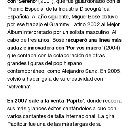
con 'Sereno'
(2001), que fue galardonado con el
Premio Especial de la Industria Discográfica
Española. Al año siguiente, Miguel Bosé obtuvo
por ese trabajo el Grammy Latino 2002 al Mejor
Álbum interpretado por un solista masculino. Al
cabo de tres años, Bosé
recuperó una línea más
audaz e innovadora con 'Por vos muero'
(2004),
que contaba con la colaboración de otras
grandes figuras del pop hispano
contemporáneo, como Alejandro Sanz. En 2005,
volvió a hacer gala de su creatividad con
'Velvetina'.
En 2007 sale a la venta 'Papito'
, donde recopila
sus más grandes éxitos cantándolos a dúo con
varios cantantes de talla internacional. La gira
Papitour fue una de las más largas de su