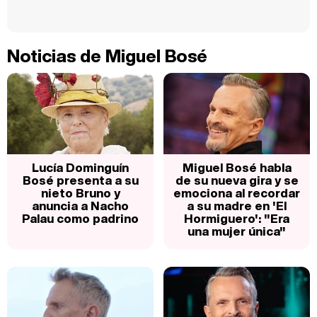
Noticias de Miguel Bosé
Lucía Dominguín
Miguel Bosé habla
Bosé presenta a su
de su nueva gira y se
nieto Bruno y
emociona al recordar
anuncia a Nacho
a su madre en 'El
Palau como padrino
Hormiguero': "Era
una mujer única"