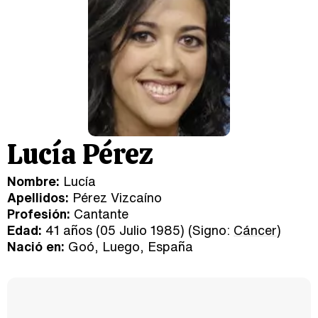
Lucía Pérez
Nombre:
Lucía
Apellidos:
Pérez Vizcaíno
Profesión:
Cantante
Edad:
41 años (05 Julio 1985) (Signo:
Cáncer
)
Nació en:
Goó, Luego, España