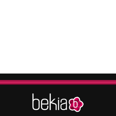
Magdalena de Suecia responde a las críticas y explica por qué le han permitido lanzar su propio negocio