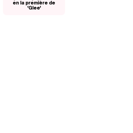
en la première de
'Glee'