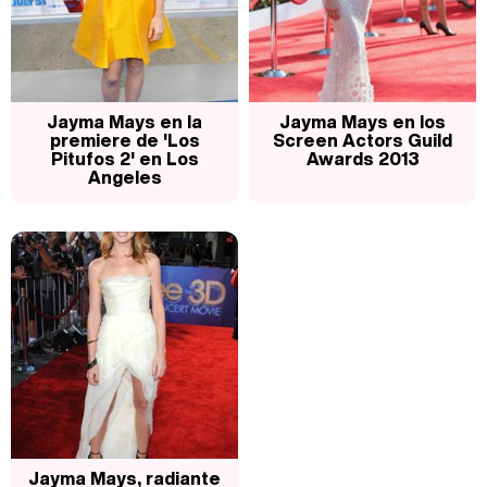
Magdalena de Suecia responde a las críticas y explica por qué le han permitido lanzar su propio negocio
Jayma Mays en la
Jayma Mays en los
premiere de 'Los
Screen Actors Guild
Pitufos 2' en Los
Awards 2013
Angeles
Jayma Mays, radiante