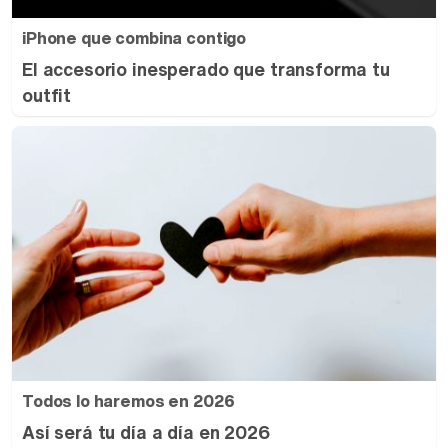
iPhone que combina contigo
El accesorio inesperado que transforma tu
outfit
Todos lo haremos en 2026
Así será tu día a día en 2026