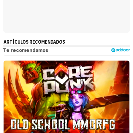
Magdalena de Suecia responde a las críticas y explica por qué le han permitido lanzar su propio negocio
ARTÍCULOS RECOMENDADOS