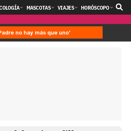
COLOGÍA
MASCOTAS
VIAJES
HORÓSCOPO
'Padre no hay más que uno'