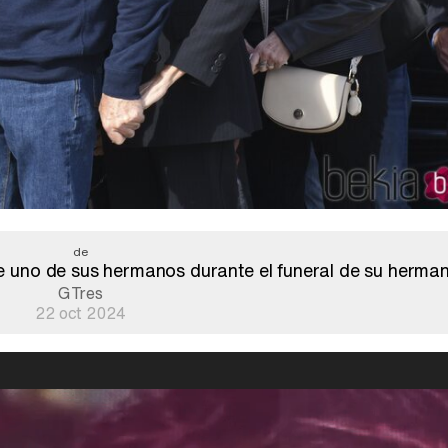
de
e uno de sus hermanos durante el funeral de su hermano
GTres
22 oct 2024