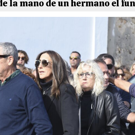
de la mano de un hermano el fun