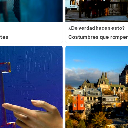
¿De verdad hacen esto?
ntes
Costumbres que rompen