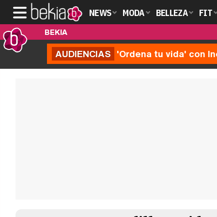
NEWS
MODA
BELLEZA
FIT
BEKIA
AUDIENCIAS
'Ordena tu vida' con I