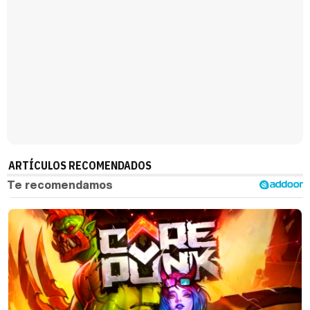
Manu Baqueiro: "Tuve como referente a Bruce Willis en 'Luz de Luna' para mi trabajo en la serie 'Perdiendo el juicio'"
Magdalena de Suecia responde a las críticas y explica por qué le han permitido lanzar su propio negocio
ARTÍCULOS RECOMENDADOS